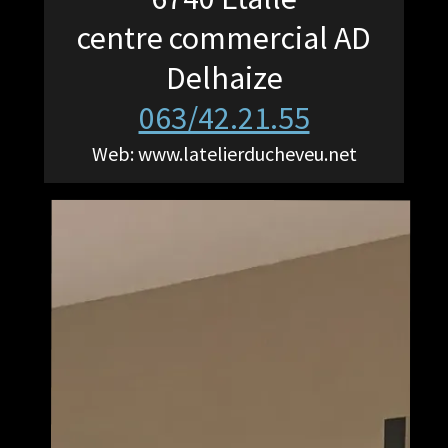
centre commercial AD
Delhaize
063/42.21.55
Web:
www.latelierducheveu.net