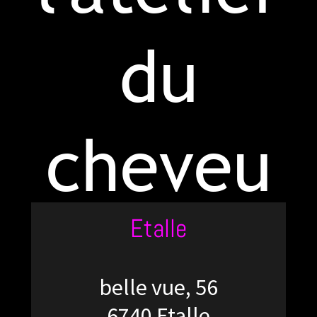
du
cheveu
Etalle
belle vue, 56
6740 Etalle